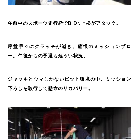
午前中のスポーツ走行枠でB Dr.上松がアタック。
序盤早々にクラッチが逝き、痛恨のミッションブロ
ー。午後からの予選も危うい状況、
ジャッキとウマしかないピット環境の中、ミッション
下ろしを敢行して懸命のリカバリー。