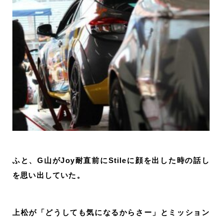
ふと、G山がJoy耐直前にStileに顔を出した時の話し
を思い出していた。
上松が「どうしても気になるからさー」とミッション