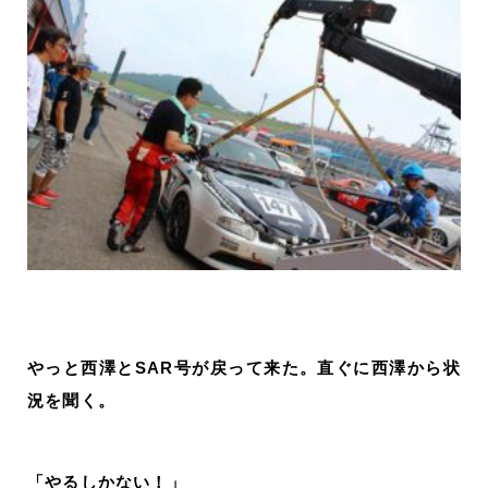
やっと西澤とSAR号が戻って来た。直ぐに西澤から状
況を聞く。
「やるしかない！」