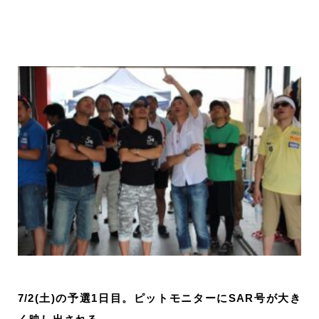
7/2(土)の予選1日目。ピットモニターにSAR号が大き