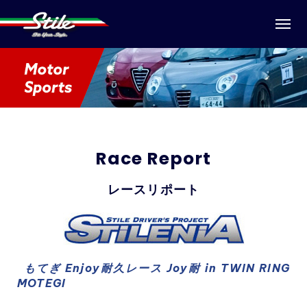
Race Report
レースリポート
もてぎ Enjoy耐久レース Joy耐 in TWIN RING
MOTEGI