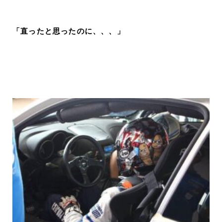
「直ったと思ったのに、、、」