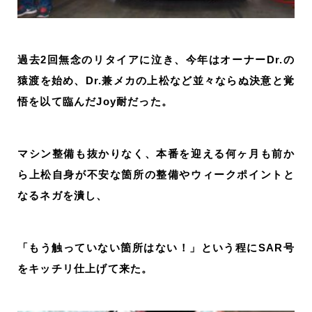
過去2回無念のリタイアに泣き、今年はオーナーDr.の
猿渡を始め、Dr.兼メカの上松など並々ならぬ決意と覚
悟を以て臨んだJoy耐だった。
マシン整備も抜かりなく、本番を迎える何ヶ月も前か
ら上松自身が不安な箇所の整備やウィークポイントと
なるネガを潰し、
「もう触っていない箇所はない！」という程にSAR号
をキッチリ仕上げて来た。