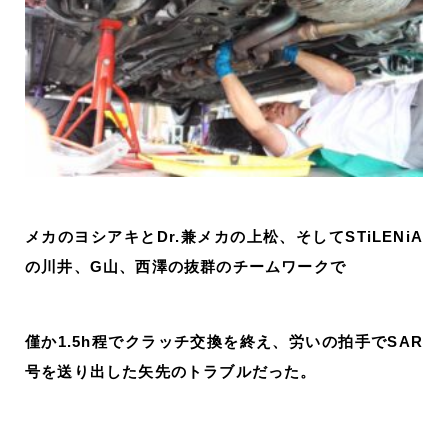
メカのヨシアキとDr.兼メカの上松、そしてSTiLENiA
の川井、G山、西澤の抜群のチームワークで
僅か1.5h程でクラッチ交換を終え、労いの拍手でSAR
号を送り出した矢先のトラブルだった。