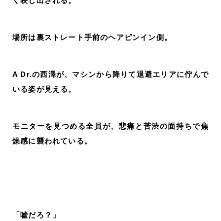
く映し出される。
場所は裏ストレート手前のヘアピンイン側。
A Dr.の西澤が、マシンから降りて退避エリアに佇んで
いる姿が見える。
モニターを見つめる全員が、悲痛と苦渋の面持ちで焦
燥感に襲われている。
「嘘だろ？」