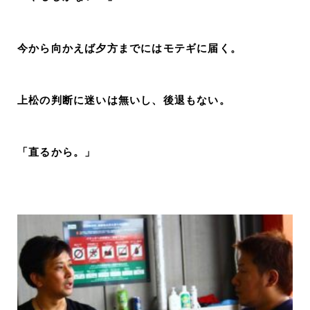
今から向かえば夕方までにはモテギに届く。
上松の判断に迷いは無いし、後退もない。
「直るから。」