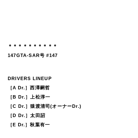
＊＊＊＊＊＊＊＊＊＊
147GTA-SAR号 #147
DRIVERS LINEUP
［A Dr.］西澤嗣哲
［B Dr.］上松淳一
［C Dr.］猿渡清司(オーナーDr.)
［D Dr.］太田詔
［E Dr.］秋葉有一