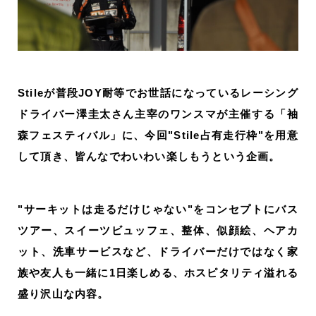
Stileが普段JOY耐等でお世話になっているレーシング
ドライバー澤圭太さん主宰のワンスマが主催する「
袖
森フェスティバル
」に、今回"Stile占有走行枠"を用意
して頂き、皆んなでわいわい楽しもうという企画。
"サーキットは走るだけじゃない"をコンセプトに
バス
ツアー、スイーツビュッフェ、整体、似顔絵、ヘアカ
ット、洗車サービスなど、ドライバーだけではなく家
族や友人も一緒に1日楽しめる、ホスピタリティ溢れる
盛り沢山な内容。