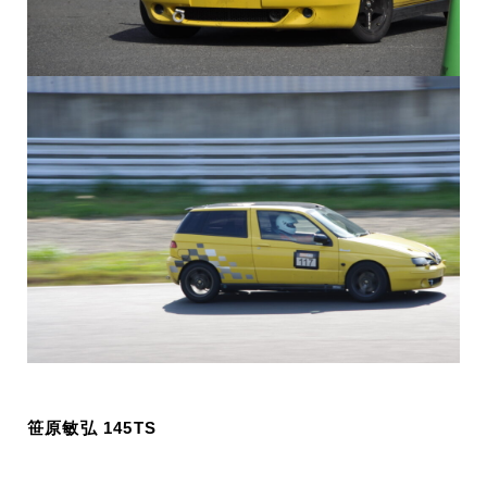
笹原敏弘 145TS