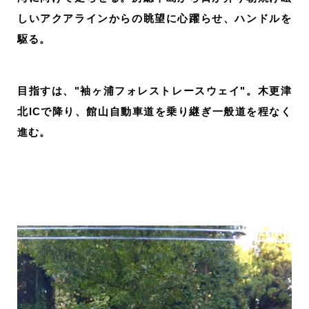
しいアクアラインからの眺望に心躍らせ、ハンドルを
駆る。
目指すは、"袖ヶ浦フォレストレースウェイ"。木更津
北ICで降り、館山自動車道を乗り継ぎ一般道を程なく
進む。