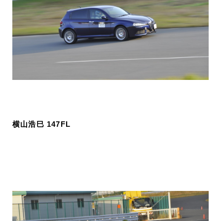
横山浩巳 147FL