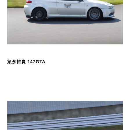
須永裕貴 147GTA