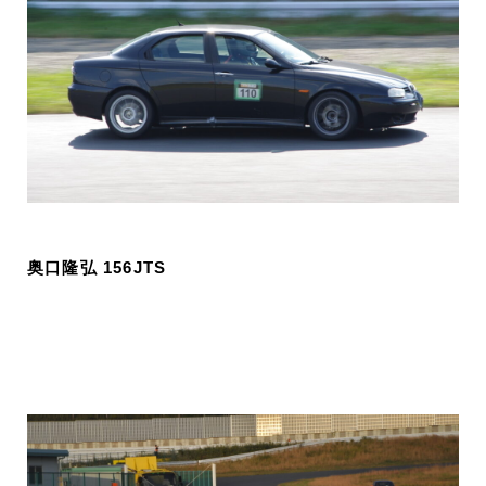
奥口隆弘 156JTS