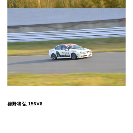
徳野将弘 156V6