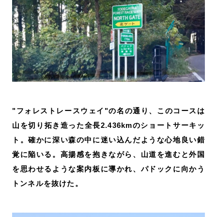
"フォレストレースウェイ"の名の通り、このコースは
山を切り拓き造った全長2.436kmのショートサーキッ
ト。確かに深い森の中に迷い込んだような心地良い錯
覚に陥いる。高揚感を抱きながら、山道を進むと
外国
を思わせるような案内板に導かれ、パドックに向かう
トンネルを抜けた。