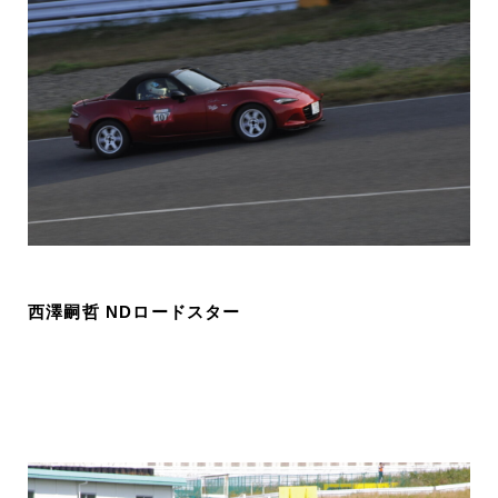
西澤嗣哲 NDロードスター