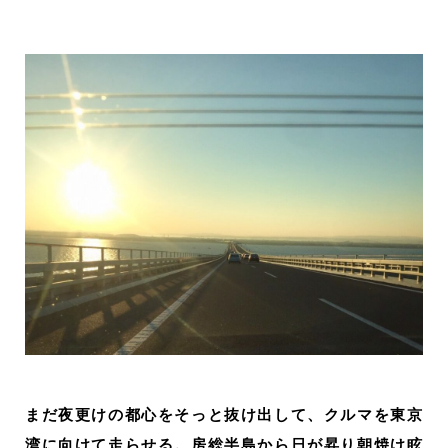
まだ夜更けの都心をそっと抜け出して、クルマを東京
湾に向けて走らせる。房総半島から日が昇り朝焼け眩