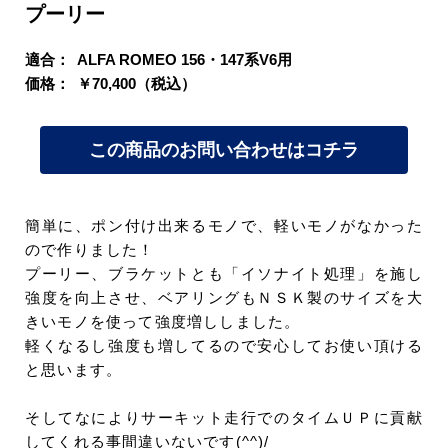
プーリー
適合：
ALFA ROMEO 156・147系V6用
価格：
￥70,400（税込）
この商品のお問い合わせはコチラ
簡単に、ポン付け出来るモノで、軽いモノがなかった
ので作りました！
プーリー、ブラケットとも「イソナイト処理」を施し
強度を向上させ、ベアリングもＮＳＫ製のサイズを大
きいモノを使って強度増ししました。
軽くなるし強度も増してるので安心してお使い頂ける
と思います。
そしてなによりサーキット走行でのタイムＵＰに貢献
してくれる事間違いないです(^^)/