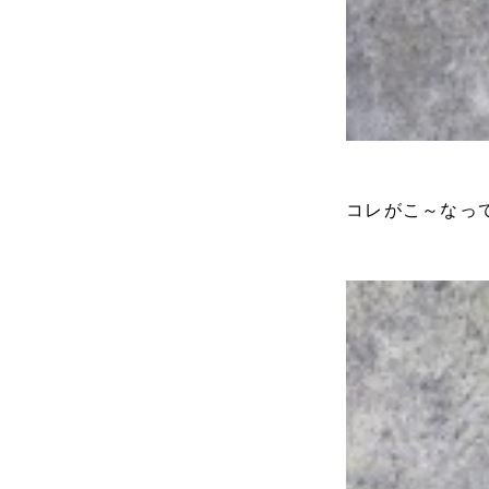
コレがこ～なっ