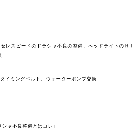
Ｓセレスピードのドラシャ不良の整備、ヘッドライトのＨ
換
のタイミングベルト、ウォーターポンプ交換
ラシャ不良整備とはコレ↓