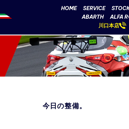
HOME
SERVICE
STOCK
ABARTH
ALFA 
川口本店
今日の整備。