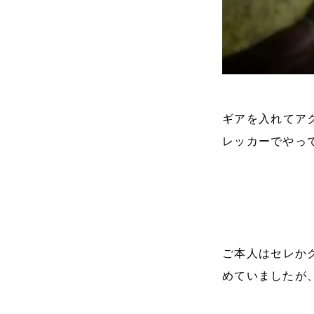
ギアを入れてア
レッカーでやっ
ご本人はセレか
めていましたが