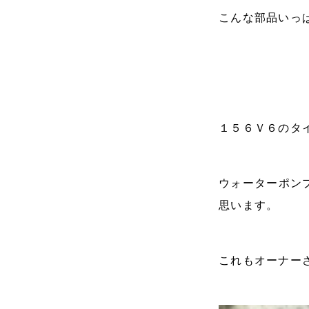
こんな部品いっ
１５６Ｖ６のタ
ウォーターポン
思います。
これもオーナー