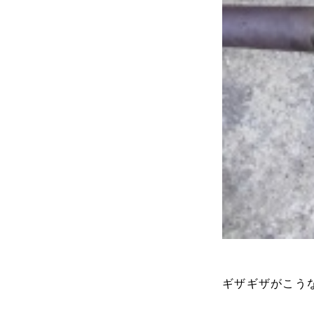
ギザギザがこう