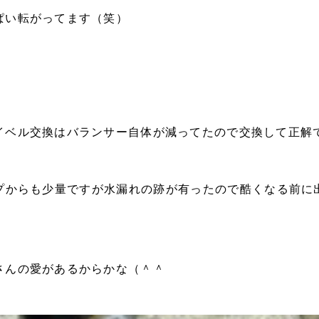
ぱい転がってます（笑）
イベル交換はバランサー自体が減ってたので交換して正解
プからも少量ですが水漏れの跡が有ったので酷くなる前に
さんの愛があるからかな（＾＾