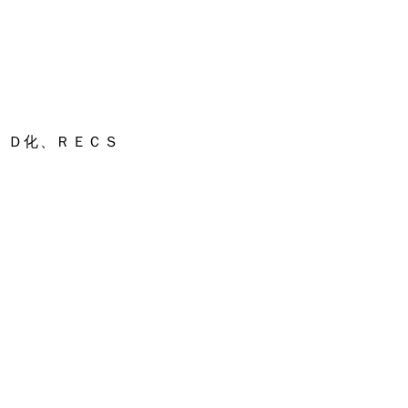
ＩＤ化、ＲＥＣＳ