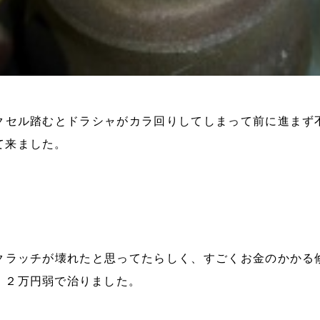
クセル踏むとドラシャがカラ回りしてしまって前に進まず
て来ました。
クラッチが壊れたと思ってたらしく、すごくお金のかかる
、２万円弱で治りました。