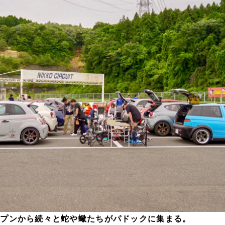
ープンから続々と蛇や蠍たちがパドックに集まる。