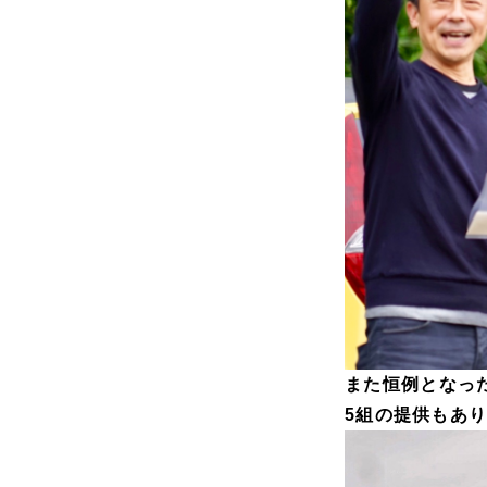
また恒例となっ
5組の提供もあ