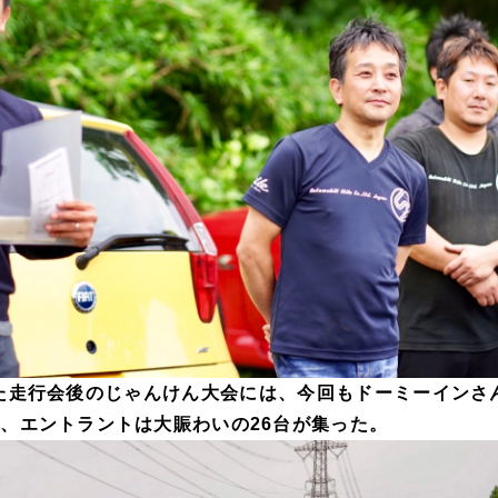
た走行会後のじゃんけん大会には、今回もドーミーインさ
り、エントラントは大賑わいの26台が集った。