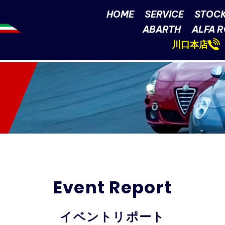
HOME
SERVICE
STOCK
ABARTH
ALFA 
川口本店
Event Report
イベントリポート