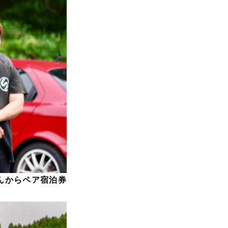
んからペア宿泊券