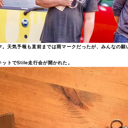
夕。天気予報も直前までは雨マークだったが、みんなの願
ットでStile走行会が開かれた。