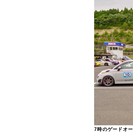
7時のゲードオ