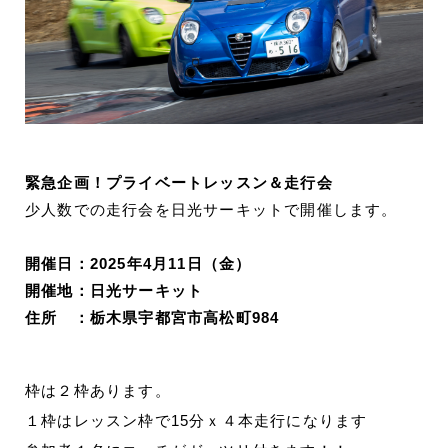
緊急企画！プライベートレッスン＆走行会
少人数での走行会を日光サーキットで開催します。
開催日：2025年4月11日（金）
開催地：日光サーキット
住所 ：栃木県宇都宮市高松町984
枠は２枠あります。
１枠はレッスン枠で15分ｘ４本走行になります