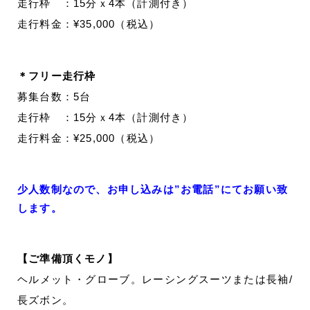
走行枠 ：15分ｘ4本（計測付き）
走行料金：¥35,000（税込）
＊フリー走行枠
募集台数：5台
走行枠 ：15分ｘ4本（計測付き）
走行料金：¥25,000（税込）
少人数制なので、お申し込みは”お電話”にてお願い致
します。
【ご準備頂くモノ】
ヘルメット・グローブ。レーシングスーツまたは長袖/
長ズボン。