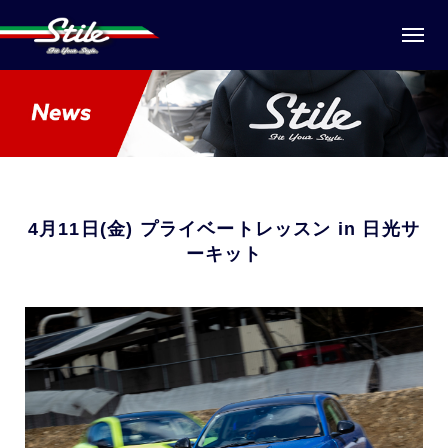
4月11日(金) プライベートレッスン in 日光サ
ーキット