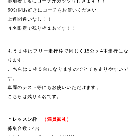
参加者１名にコーチがガッツリ付きます！！
60分間お好きにコーチをお使いください
上達間違いなし！！
４名限定で残り枠１名です！！
もう１枠はフリー走行枠で同じく15分ｘ4本走行にな
ります。
こちらは１枠５台になりますのでとても走りやすいで
す。
車両のテスト等にもお使いいただけます。
こちらは残り４名です。
＊レッスン枠
（満員御礼）
募集台数：4台